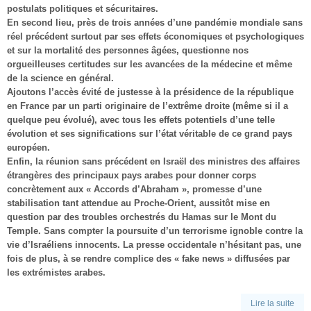
postulats politiques et sécuritaires.
En second lieu, près de trois années d’une pandémie mondiale sans
réel précédent surtout par ses effets économiques et psychologiques
et sur la mortalité des personnes âgées, questionne nos
orgueilleuses certitudes sur les avancées de la médecine et même
de la science en général.
Ajoutons l’accès évité de justesse à la présidence de la république
en France par un parti originaire de l’extrême droite (même si il a
quelque peu évolué), avec tous les effets potentiels d’une telle
évolution et ses significations sur l’état véritable de ce grand pays
européen.
Enfin, la réunion sans précédent en Israël des ministres des affaires
étrangères des principaux pays arabes pour donner corps
concrètement aux « Accords d’Abraham », promesse d’une
stabilisation tant attendue au Proche-Orient, aussitôt mise en
question par des troubles orchestrés du Hamas sur le Mont du
Temple. Sans compter la poursuite d’un terrorisme ignoble contre la
vie d’Israéliens innocents. La presse occidentale n’hésitant pas, une
fois de plus, à se rendre complice des « fake news » diffusées par
les extrémistes arabes.
Lire la suite