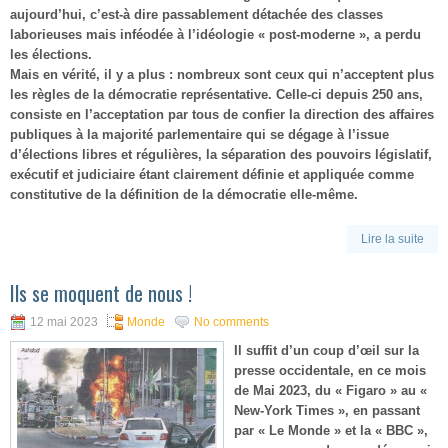
aujourd’hui, c’est-à dire passablement détachée des classes
laborieuses mais inféodée à l’idéologie « post-moderne », a perdu
les élections.
Mais en vérité, il y a plus : nombreux sont ceux qui n’acceptent plus
les règles de la démocratie représentative. Celle-ci depuis 250 ans,
consiste en l’acceptation par tous de confier la direction des affaires
publiques à la majorité parlementaire qui se dégage à l’issue
d’élections libres et régulières, la séparation des pouvoirs législatif,
exécutif et judiciaire étant clairement définie et appliquée comme
constitutive de la définition de la démocratie elle-même.
Lire la suite
Ils se moquent de nous !
12 mai 2023
Monde
No comments
Il suffit d’un coup d’œil sur la
presse occidentale, en ce mois
de Mai 2023, du « Figaro » au «
New-York Times », en passant
par « Le Monde » et la « BBC »,