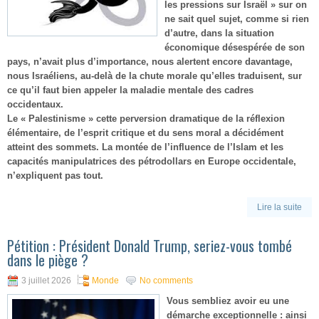
les pressions sur Israël » sur on
ne sait quel sujet, comme si rien
d’autre, dans la situation
économique désespérée de son
pays, n’avait plus d’importance, nous alertent encore davantage,
nous Israéliens, au-delà de la chute morale qu’elles traduisent, sur
ce qu’il faut bien appeler la maladie mentale des cadres
occidentaux.
Le « Palestinisme » cette perversion dramatique de la réflexion
élémentaire, de l’esprit critique et du sens moral a décidément
atteint des sommets. La montée de l’influence de l’Islam et les
capacités manipulatrices des pétrodollars en Europe occidentale,
n’expliquent pas tout.
Lire la suite
Pétition : Président Donald Trump, seriez-vous tombé
dans le piège ?
3 juillet 2026
Monde
No comments
Vous sembliez avoir eu une
démarche exceptionnelle : ainsi