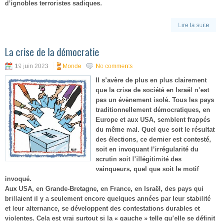
d’ignobles terroristes sadiques.
Lire la suite
La crise de la démocratie
19 juin 2023
Monde
No comments
Il s’avère de plus en plus clairement
que la crise de société en Israël n’est
pas un évènement isolé. Tous les pays
traditionnellement démocratiques, en
Europe et aux USA, semblent frappés
du même mal. Quel que soit le résultat
des élections, ce dernier est contesté,
soit en invoquant l’irrégularité du
scrutin soit l’illégitimité des
vainqueurs, quel que soit le motif
invoqué.
Aux USA, en Grande-Bretagne, en France, en Israël, des pays qui
brillaient il y a seulement encore quelques années par leur stabilité
et leur alternance, se développent des contestations durables et
violentes. Cela est vrai surtout si la « gauche » telle qu’elle se définit