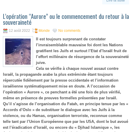
Lire la suite
L’opération “Aurore” ou le commencement du retour à la
souveraineté
12 août 2022
Monde
No comments
Il est toujours surprenant de constater
l’invraisemblable mauvaise foi dont les Nations
gratifient les Juifs et surtout l’Etat d’Israël fruit de
l’effort millénaire de résurgence de la souveraineté
juive.
Cela se vérifie à chaque nouvel assaut contre
Israël, la propagande arabe la plus extrémiste étant toujours
répercutée fidèlement par la presse occidentale et l’information
israélienne systématiquement mise en doute. A l’occasion de
l’opération « Aurore », ce penchant a été une fois de plus vérifié,
même en présence de preuves formelles présentées par Israël.
Qu’il s’agisse de l’organisation du Fatah, en principe tenue par les «
Accords d’Oslo » de substituer le dialogue avec les Juifs à la
violence, ou du Hamas, organisation terroriste, reconnue comme
telle tant par l’Union Européenne que par les USA, dont le but avoué
est l’éradication d’Israël, ou encore du « Djihad Islamique », les