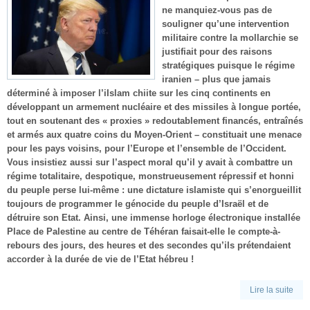
ne manquiez-vous pas de
souligner qu’une intervention
militaire contre la mollarchie se
justifiait pour des raisons
stratégiques puisque le régime
iranien – plus que jamais
déterminé à imposer l’iIslam chiite sur les cinq continents en
développant un armement nucléaire et des missiles à longue portée,
tout en soutenant des « proxies » redoutablement financés, entraînés
et armés aux quatre coins du Moyen-Orient – constituait une menace
pour les pays voisins, pour l’Europe et l’ensemble de l’Occident.
Vous insistiez aussi sur l’aspect moral qu’il y avait à combattre un
régime totalitaire, despotique, monstrueusement répressif et honni
du peuple perse lui-même : une dictature islamiste qui s’enorgueillit
toujours de programmer le génocide du peuple d’Israël et de
détruire son Etat. Ainsi, une immense horloge électronique installée
Place de Palestine au centre de Téhéran faisait-elle le compte-à-
rebours des jours, des heures et des secondes qu’ils prétendaient
accorder à la durée de vie de l’Etat hébreu !
Lire la suite