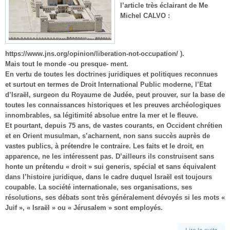
l’article très éclairant de Me
Michel CALVO :
https://www.jns.org/opinion/liberation-not-occupation/ ).
Mais tout le monde -ou presque- ment.
En vertu de toutes les doctrines juridiques et politiques reconnues
et surtout en termes de Droit International Public moderne, l’Etat
d’Israël, surgeon du Royaume de Judée, peut prouver, sur la base de
toutes les connaissances historiques et les preuves archéologiques
innombrables, sa légitimité absolue entre la mer et le fleuve.
Et pourtant, depuis 75 ans, de vastes courants, en Occident chrétien
et en Orient musulman, s’acharnent, non sans succès auprès de
vastes publics, à prétendre le contraire. Les faits et le droit, en
apparence, ne les intéressent pas. D’ailleurs ils construisent sans
honte un prétendu « droit » sui generis, spécial et sans équivalent
dans l’histoire juridique, dans le cadre duquel Israël est toujours
coupable. La société internationale, ses organisations, ses
résolutions, ses débats sont très généralement dévoyés si les mots «
Juif », « Israël » ou « Jérusalem » sont employés.