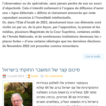
l’observateur ou du spécialiste, sans jamais perdre de vue un souci
d’objectivité. Cela n’interdit nullement à l’organe de diffusion d’avoir
une « ligne éditoriale » définie et clairement annoncée qui reste
cependant soumise à l’honnêteté intellectuelle.
Or, dans l’Etat d’Israël de 2023, absolument tous ces éléments sont
violés un par un, de la pire façon, par l’opposition, la presse et les
médias, plusieurs Magistrats de la Cour Suprême, certaines unités
de l’Armée Nationale, et de nombreuses institutions devenues les «
places fortes » d’une certaine idéologie que les dernières élections
de Novembre 2022 ont prouvées comme minoritaire.
Lire la suite
סיכום קצר של המשבר החוקתי בישראל
13 août 2023
Israël
No comments
בנובמבר האחרון עלו לשלטון בבחירות
הדמוקרטיות של עם ישראל ברוב של 64 קולות
מתוך 120 קואליציה בראשות מנהיג המפלגה
המרכזית עם 30 מנדטים, בנימין נתניהו.
בישראל בית המשפט העליון ,בשלושים השנים