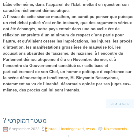
bâtie elle-même, dans l’appareil de l’Etat, mettant en question son
caractère réellement démocratique.
A l’issue de cette séance marathon, on aurait pu penser que puisque
un réel débat policé s’est enfin instauré, que des arguments sérieux
ont été échangés, notre pays entrait dans une nouvelle ère de
réflexion empreinte d’un minimum de respect d’une partie pour
l’autre, et qu’allaient cesser les imprécations, les injures, les procès
d’intention, les manifestations grossières de mauvaise foi, les
accusations absurdes de fascisme, de nazisme, à l’encontre du
Parlement démocratiquement élu en Novembre dernier, et à
l’encontre du Gouvernement constitué sur cette base et
particulièrement de son Chef, un homme politique d’expérience sur
la scène démocratique israélienne, M. Binyamin Netanyahou,
notamment au vu de l’inanité, désormais opinée par ses juges eux-
mêmes, des procès qui lui sont intentés.
Lire la suite
? משטר דמוקרטי
8 septembre 2023
Israël
,
Uncategorized
,
עברית
No comments