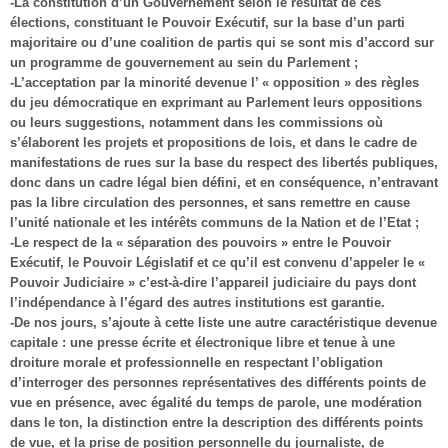
-La constitution d’un Gouvernement selon le résultat de ces
élections, constituant le Pouvoir Exécutif, sur la base d’un parti
majoritaire ou d’une coalition de partis qui se sont mis d’accord sur
un programme de gouvernement au sein du Parlement ;
-L’acceptation par la minorité devenue l’ « opposition » des règles
du jeu démocratique en exprimant au Parlement leurs oppositions
ou leurs suggestions, notamment dans les commissions où
s’élaborent les projets et propositions de lois, et dans le cadre de
manifestations de rues sur la base du respect des libertés publiques,
donc dans un cadre légal bien défini, et en conséquence, n’entravant
pas la libre circulation des personnes, et sans remettre en cause
l’unité nationale et les intérêts communs de la Nation et de l’Etat ;
-Le respect de la « séparation des pouvoirs » entre le Pouvoir
Exécutif, le Pouvoir Législatif et ce qu’il est convenu d’appeler le «
Pouvoir Judiciaire » c’est-à-dire l’appareil judiciaire du pays dont
l’indépendance à l’égard des autres institutions est garantie.
-De nos jours, s’ajoute à cette liste une autre caractéristique devenue
capitale : une presse écrite et électronique libre et tenue à une
droiture morale et professionnelle en respectant l’obligation
d’interroger des personnes représentatives des différents points de
vue en présence, avec égalité du temps de parole, une modération
dans le ton, la distinction entre la description des différents points
de vue, et la prise de position personnelle du journaliste, de