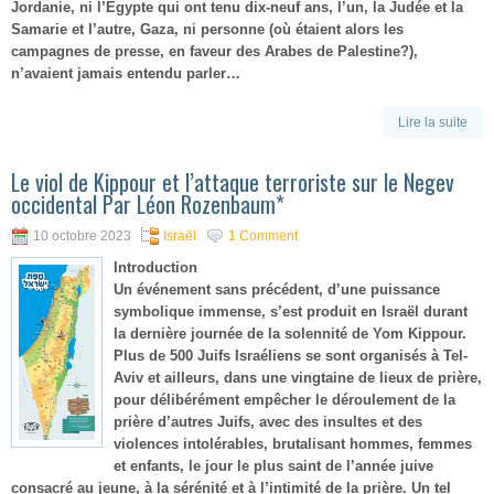
Jordanie, ni l’Egypte qui ont tenu dix-neuf ans, l’un, la Judée et la
Samarie et l’autre, Gaza, ni personne (où étaient alors les
campagnes de presse, en faveur des Arabes de Palestine?),
n’avaient jamais entendu parler…
Lire la suite
Le viol de Kippour et l’attaque terroriste sur le Negev
occidental Par Léon Rozenbaum*
10 octobre 2023
Israël
1 Comment
Introduction
Un événement sans précédent, d’une puissance
symbolique immense, s’est produit en Israël durant
la dernière journée de la solennité de Yom Kippour.
Plus de 500 Juifs Israéliens se sont organisés à Tel-
Aviv et ailleurs, dans une vingtaine de lieux de prière,
pour délibérément empêcher le déroulement de la
prière d’autres Juifs, avec des insultes et des
violences intolérables, brutalisant hommes, femmes
et enfants, le jour le plus saint de l’année juive
consacré au jeune, à la sérénité et à l’intimité de la prière. Un tel