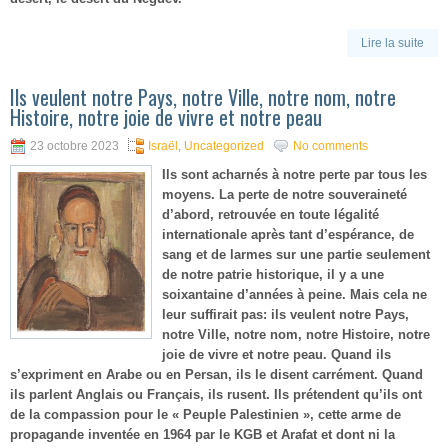
Lire la suite
Ils veulent notre Pays, notre Ville, notre nom, notre
Histoire, notre joie de vivre et notre peau
23 octobre 2023
Israël
,
Uncategorized
No comments
Ils sont acharnés à notre perte par tous les
moyens. La perte de notre souveraineté
d’abord, retrouvée en toute légalité
internationale après tant d’espérance, de
sang et de larmes sur une partie seulement
de notre patrie historique, il y a une
soixantaine d’années à peine. Mais cela ne
leur suffirait pas: ils veulent notre Pays,
notre Ville, notre nom, notre Histoire, notre
joie de vivre et notre peau. Quand ils
s’expriment en Arabe ou en Persan, ils le disent carrément. Quand
ils parlent Anglais ou Français, ils rusent. Ils prétendent qu’ils ont
de la compassion pour le « Peuple Palestinien », cette arme de
propagande inventée en 1964 par le KGB et Arafat et dont ni la