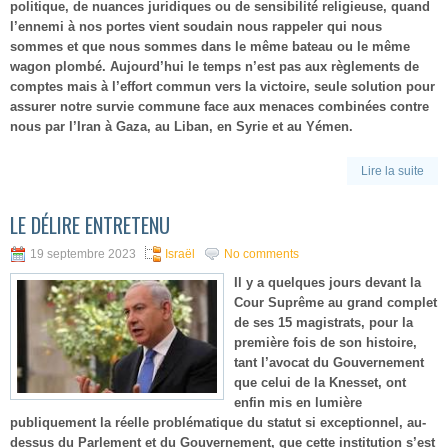
politique, de nuances juridiques ou de sensibilité religieuse, quand
l’ennemi à nos portes vient soudain nous rappeler qui nous
sommes et que nous sommes dans le même bateau ou le même
wagon plombé. Aujourd’hui le temps n’est pas aux règlements de
comptes mais à l’effort commun vers la victoire, seule solution pour
assurer notre survie commune face aux menaces combinées contre
nous par l’Iran à Gaza, au Liban, en Syrie et au Yémen.
Lire la suite
LE DÉLIRE ENTRETENU
19 septembre 2023
Israël
No comments
Il y a quelques jours devant la
Cour Suprême au grand complet
de ses 15 magistrats, pour la
première fois de son histoire,
tant l’avocat du Gouvernement
que celui de la Knesset, ont
enfin mis en lumière
publiquement la réelle problématique du statut si exceptionnel, au-
dessus du Parlement et du Gouvernement, que cette institution s’est