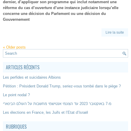
dernier, d’appliquer son programme qui inclut notamment une
réforme du cas d’ouverture d’une instance judiciaire lorsqu’elle
concerne une décision du Parlement ou une décision du
Gouvernement
Lire la suite
«
Older posts
ARTICLES RÉCENTS
Les perfides et suicidaires Albions
Pétition : Président Donald Trump, seriez-vous tombé dans le piège ?
Le point nodal ?
מ-7 באוקטובר 2023 עד הצונמי אנטישמי מחשבות על העולם הבינארי
Les élections en France, les Juifs et l’Etat d’Israël
RUBRIQUES