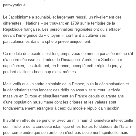
paroxystique.
Le Jacobinisme a souhaité, et largement réussi, un nivellement des
différentes « Nations » se trouvant en 1789 sur le territoire de la
République française. Les personnalités régionales ont du s’effacer
devant l’émergence du « citoyen », contraint à cultiver ses
particularismes dans la sphère privée uniquement.
Ce modèle de société s’est longtemps vécu comme la panacée même s’il
n’a guère dépassé les limites de l’hexagone. Après le « Sanhédrin »
napoléonien, Les Juifs ont, en France, accepté cette règle du jeu, y
perdant d’ailleurs beaucoup d’eux-mêmes.
Mais voilà que l’histoire coloniale de la France, puis la décolonisation et
la déchristianisation lancent des défis nouveaux et surtout l’arrivée
massive en Europe et singulièrement en France depuis quarante ans
d’une population musulmane dont les critères et les valeurs sont
fondamentalement étrangers à ceux du modèle républicain jacobin.
Il suffit en effet de se pencher avec un minimum d’honnêteté intellectuelle
sur l’Histoire de la conquête islamique et les textes fondateurs de l’Islam
pour comprendre que son ambition n’est pas seulement spirituelle mais