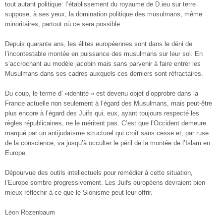
tout autant politique: l’établissement du royaume de D.ieu sur terre
suppose, à ses yeux, la domination politique des musulmans, même
minoritaires, partout où ce sera possible.
Depuis quarante ans, les élites européennes sont dans le déni de
l’incontestable montée en puissance des musulmans sur leur sol. En
s’accrochant au modèle jacobin mais sans parvenir à faire entrer les
Musulmans dans ses cadres auxquels ces derniers sont réfractaires.
Du coup, le terme d' »identité » est devenu objet d’opprobre dans la
France actuelle non seulement à l’égard des Musulmans, mais peut-être
plus encore à l’égard des Juifs qui, eux, ayant toujours respecté les
règles républicaines, ne le méritent pas. C’est que l’Occident demeure
marqué par un antijudaïsme structurel qui croît sans cesse et, par ruse
de la conscience, va jusqu’à occulter le péril de la montée de l’Islam en
Europe.
Dépourvue des outils intellectuels pour remédier à cette situation,
l’Europe sombre progressivement. Les Juifs européens devraient bien
mieux réfléchir à ce que le Sionisme peut leur offrir.
Léon Rozenbaum