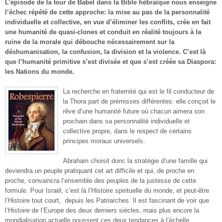
L’épisode de la tour de Babel dans la Bible hébraïque nous enseigne
l’échec répété de cette approche: la mise au pas de la personnalité
individuelle et collective, en vue d’éliminer les conflits, crée en fait
une humanité de quasi-clones et conduit en réalité toujours à la
ruine de la morale qui débouche nécessairement sur la
déshumanisation, la confusion, la division et la violence. C’est là
que l’humanité primitive s’est divisée et que s’est créée sa Diaspora:
les Nations du monde.
La recherche en fraternité qui est le fil conducteur de
la Thora part de prémisses différentes: elle conçoit le
rêve d’une humanité future où chacun aimera son
prochain dans sa personnalité individuelle et
collective propre, dans le respect de certains
principes moraux universels.
Abraham choisit donc la stratégie d’une famille qui
deviendra un peuple pratiquant cet art difficile et qui, de proche en
proche, convaincra l’ensemble des peuples de la justesse de cette
formule. Pour Israël, c’est là l’Histoire spirituelle du monde, et peut-être
l’Histoire tout court, depuis les Patriarches. Il est fascinant de voir que
l’Histoire de l’Europe des deux derniers siècles, mais plus encore la
mondialisation actuelle poussent ces deux tendances à l’échelle